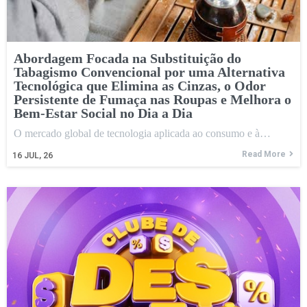
Abordagem Focada na Substituição do
Tabagismo Convencional por uma Alternativa
Tecnológica que Elimina as Cinzas, o Odor
Persistente de Fumaça nas Roupas e Melhora o
Bem-Estar Social no Dia a Dia
O mercado global de tecnologia aplicada ao consumo e à…
Read More
16
JUL, 26