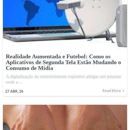
Realidade Aumentada e Futebol: Como os
Aplicativos de Segunda Tela Estão Mudando o
Consumo de Mídia
A digitalização do entretenimento esportivo atingiu um patamar
onde a…
Read More
27
ABR, 26