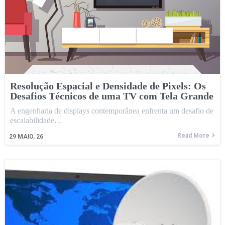
Resolução Espacial e Densidade de Pixels: Os
Desafios Técnicos de uma TV com Tela Grande
A engenharia de displays contemporânea enfrenta um desafio de
escalabilidade…
Read More
29
MAIO, 26