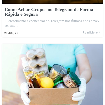
Como Achar Grupos no Telegram de Forma
Rápida e Segura
O crescimento exponencial do Telegram nos últimos anos deve-
se, em…
Read More
21
JUL, 26