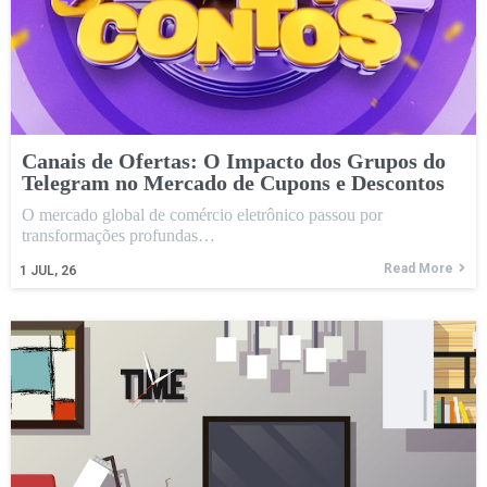
Canais de Ofertas: O Impacto dos Grupos do
Telegram no Mercado de Cupons e Descontos
O mercado global de comércio eletrônico passou por
transformações profundas…
Read More
1
JUL, 26