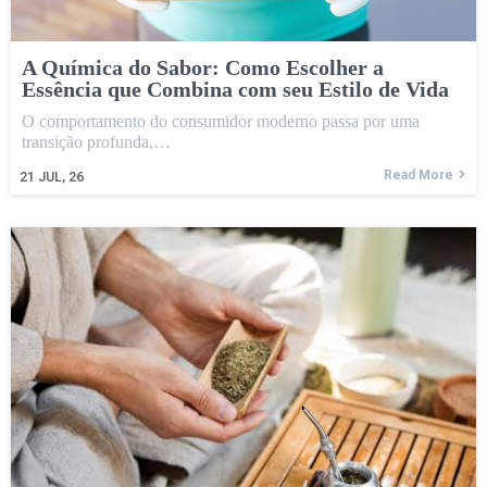
A Química do Sabor: Como Escolher a
Essência que Combina com seu Estilo de Vida
O comportamento do consumidor moderno passa por uma
transição profunda,…
Read More
21
JUL, 26