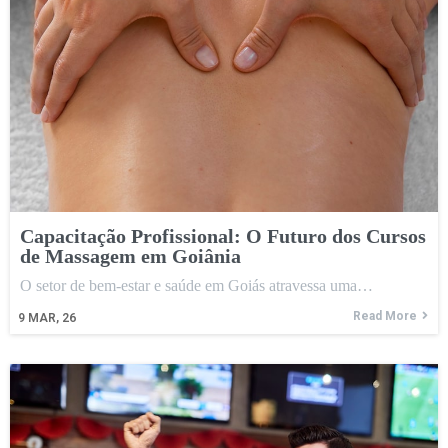
Capacitação Profissional: O Futuro dos Cursos
de Massagem em Goiânia
O setor de bem-estar e saúde em Goiás atravessa uma…
Read More
9
MAR, 26