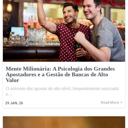
Mente Milionária: A Psicologia dos Grandes
Apostadores e a Gestão de Bancas de Alto
Valor
O universo das apostas de alto nível, frequentemente associado
a…
Read More
29
JAN, 26