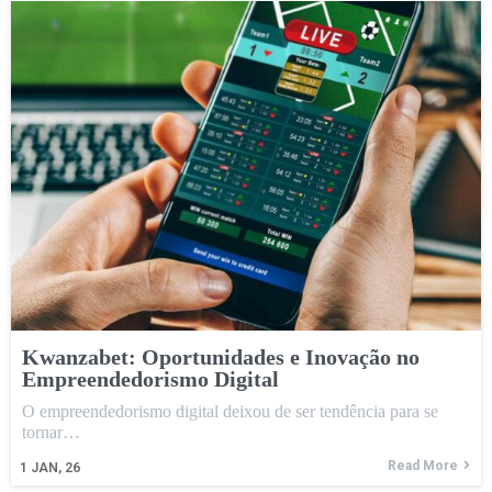
Kwanzabet: Oportunidades e Inovação no
Empreendedorismo Digital
O empreendedorismo digital deixou de ser tendência para se
tornar…
Read More
1
JAN, 26