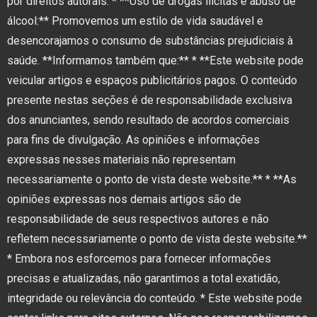
por direitos autorais. * **Uso de drogas ilícitas e abuso de
álcool:** Promovemos um estilo de vida saudável e
desencorajamos o consumo de substâncias prejudiciais à
saúde. **Informamos também que:** * **Este website pode
veicular artigos e espaços publicitários pagos. O conteúdo
presente nestas seções é de responsabilidade exclusiva
dos anunciantes, sendo resultado de acordos comerciais
para fins de divulgação. As opiniões e informações
expressas nesses materiais não representam
necessariamente o ponto de vista deste website.** * **As
opiniões expressas nos demais artigos são de
responsabilidade de seus respectivos autores e não
refletem necessariamente o ponto de vista deste website.**
* Embora nos esforcemos para fornecer informações
precisas e atualizadas, não garantimos a total exatidão,
integridade ou relevância do conteúdo. * Este website pode