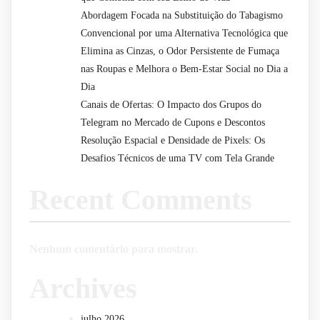
Abordagem Focada na Substituição do Tabagismo
Convencional por uma Alternativa Tecnológica que
Elimina as Cinzas, o Odor Persistente de Fumaça
nas Roupas e Melhora o Bem-Estar Social no Dia a
Dia
Canais de Ofertas: O Impacto dos Grupos do
Telegram no Mercado de Cupons e Descontos
Resolução Espacial e Densidade de Pixels: Os
Desafios Técnicos de uma TV com Tela Grande
Recent Comments
Nenhum comentário para mostrar.
Archives
julho 2026