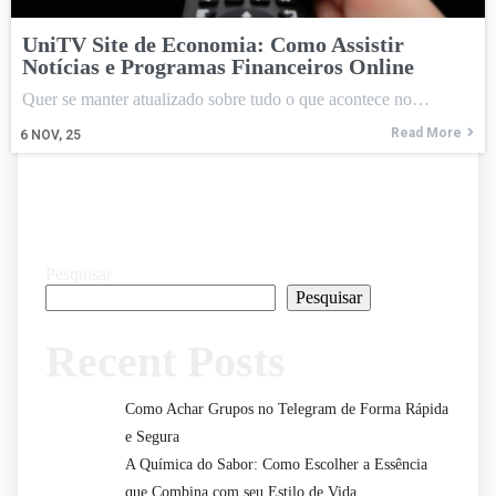
UniTV Site de Economia: Como Assistir
Notícias e Programas Financeiros Online
Quer se manter atualizado sobre tudo o que acontece no…
Read More
6
NOV, 25
Pesquisar
Pesquisar
Recent Posts
Como Achar Grupos no Telegram de Forma Rápida
e Segura
A Química do Sabor: Como Escolher a Essência
que Combina com seu Estilo de Vida