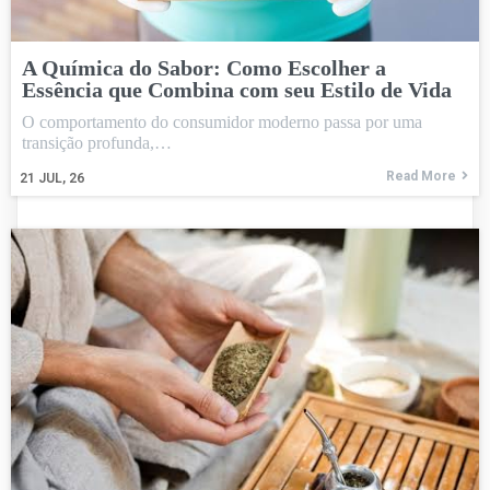
A Química do Sabor: Como Escolher a
Essência que Combina com seu Estilo de Vida
O comportamento do consumidor moderno passa por uma
transição profunda,…
Read More
21
JUL, 26