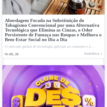
Abordagem Focada na Substituição do
Tabagismo Convencional por uma Alternativa
Tecnológica que Elimina as Cinzas, o Odor
Persistente de Fumaça nas Roupas e Melhora o
Bem-Estar Social no Dia a Dia
O mercado global de tecnologia aplicada ao consumo e à…
Read More
16
JUL, 26