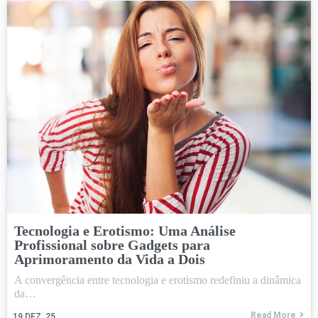
Tecnologia e Erotismo: Uma Análise
Profissional sobre Gadgets para
Aprimoramento da Vida a Dois
A convergência entre tecnologia e erotismo redefiniu a dinâmica
da…
Read More
19
DEZ, 25