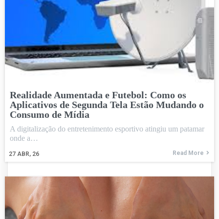
Realidade Aumentada e Futebol: Como os
Aplicativos de Segunda Tela Estão Mudando o
Consumo de Mídia
A digitalização do entretenimento esportivo atingiu um patamar
onde a…
Read More
27
ABR, 26