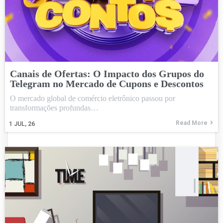
Canais de Ofertas: O Impacto dos Grupos do
Telegram no Mercado de Cupons e Descontos
O mercado global de comércio eletrônico passou por
transformações profundas…
Read More
1
JUL, 26