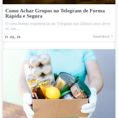
Como Achar Grupos no Telegram de Forma
Rápida e Segura
O crescimento exponencial do Telegram nos últimos anos deve-
se, em…
Read More
21
JUL, 26