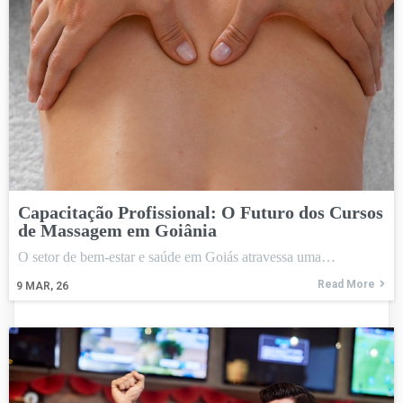
Capacitação Profissional: O Futuro dos Cursos
de Massagem em Goiânia
O setor de bem-estar e saúde em Goiás atravessa uma…
Read More
9
MAR, 26