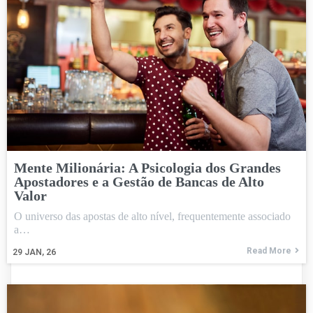
Mente Milionária: A Psicologia dos Grandes
Apostadores e a Gestão de Bancas de Alto
Valor
O universo das apostas de alto nível, frequentemente associado
a…
Read More
29
JAN, 26