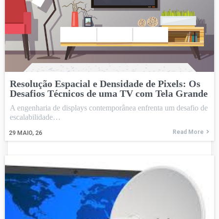
Resolução Espacial e Densidade de Pixels: Os
Desafios Técnicos de uma TV com Tela Grande
A engenharia de displays contemporânea enfrenta um desafio de
escalabilidade…
Read More
29
MAIO, 26