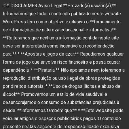
## DISCLAIMER Aviso Legal **Prezado(a) usuário(a),**
Informamos que todo o conteúdo publicado neste website
WordPress tem como objetivo exclusivo o **fornecimento
de informações de natureza educacional e informativa**.
**Reiteramos que nenhuma informação contida neste site
deve ser interpretada como incentivo ou recomendação
para:** * **Apostas e jogos de azar:** Repudiamos qualquer
forma de jogo que envolva risco financeiro e possa causar
dependência. * **Pirataria:** Não apoiamos nem toleramos a
reprodução, distribuição ou uso ilegal de obras protegidas
por direitos autorais. * **Uso de drogas ilícitas e abuso de
álcool:** Promovemos um estilo de vida saudável e
desencorajamos o consumo de substâncias prejudiciais à
saúde. **Informamos também que:** * **Este website pode
veicular artigos e espaços publicitários pagos. O conteúdo
presente nestas seções é de responsabilidade exclusiva