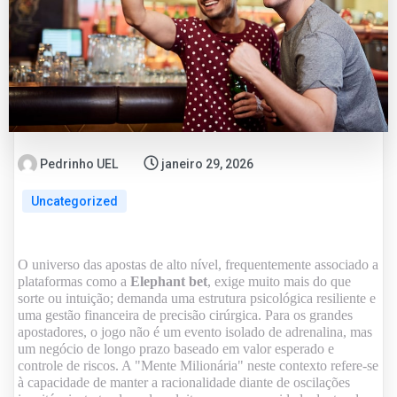
Pedrinho UEL
janeiro 29, 2026
Uncategorized
O universo das apostas de alto nível, frequentemente associado a
plataformas como a
Elephant bet
, exige muito mais do que
sorte ou intuição; demanda uma estrutura psicológica resiliente e
uma gestão financeira de precisão cirúrgica. Para os grandes
apostadores, o jogo não é um evento isolado de adrenalina, mas
um negócio de longo prazo baseado em valor esperado e
controle de riscos. A "Mente Milionária" neste contexto refere-se
à capacidade de manter a racionalidade diante de oscilações