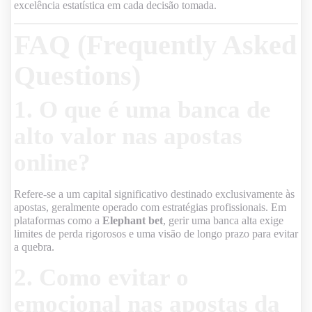
excelência estatística em cada decisão tomada.
FAQ (Frequently Asked
Questions)
1. O que é uma banca de
alto valor nas apostas
online?
Refere-se a um capital significativo destinado exclusivamente às
apostas, geralmente operado com estratégias profissionais. Em
plataformas como a
Elephant bet
, gerir uma banca alta exige
limites de perda rigorosos e uma visão de longo prazo para evitar
a quebra.
2. Como evitar o
emocional nas apostas da