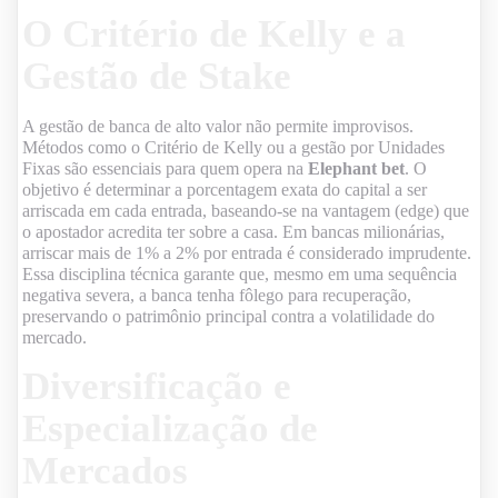
O Critério de Kelly e a
Gestão de Stake
A gestão de banca de alto valor não permite improvisos.
Métodos como o Critério de Kelly ou a gestão por Unidades
Fixas são essenciais para quem opera na
Elephant bet
. O
objetivo é determinar a porcentagem exata do capital a ser
arriscada em cada entrada, baseando-se na vantagem (edge) que
o apostador acredita ter sobre a casa. Em bancas milionárias,
arriscar mais de 1% a 2% por entrada é considerado imprudente.
Essa disciplina técnica garante que, mesmo em uma sequência
negativa severa, a banca tenha fôlego para recuperação,
preservando o patrimônio principal contra a volatilidade do
mercado.
Diversificação e
Especialização de
Mercados