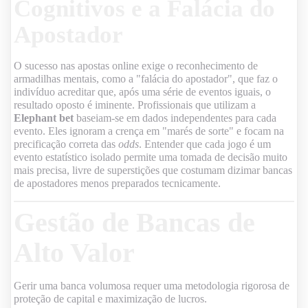
Cognitivos e a Falácia do
Apostador
O sucesso nas apostas online exige o reconhecimento de
armadilhas mentais, como a "falácia do apostador", que faz o
indivíduo acreditar que, após uma série de eventos iguais, o
resultado oposto é iminente. Profissionais que utilizam a
Elephant bet
baseiam-se em dados independentes para cada
evento. Eles ignoram a crença em "marés de sorte" e focam na
precificação correta das
odds
. Entender que cada jogo é um
evento estatístico isolado permite uma tomada de decisão muito
mais precisa, livre de superstições que costumam dizimar bancas
de apostadores menos preparados tecnicamente.
Gestão de Bancas de
Alto Valor
Gerir uma banca volumosa requer uma metodologia rigorosa de
proteção de capital e maximização de lucros.