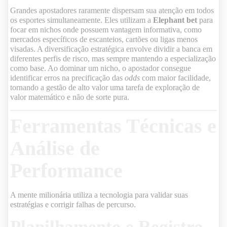
Grandes apostadores raramente dispersam sua atenção em todos
os esportes simultaneamente. Eles utilizam a
Elephant bet
para
focar em nichos onde possuem vantagem informativa, como
mercados específicos de escanteios, cartões ou ligas menos
visadas. A diversificação estratégica envolve dividir a banca em
diferentes perfis de risco, mas sempre mantendo a especialização
como base. Ao dominar um nicho, o apostador consegue
identificar erros na precificação das
odds
com maior facilidade,
tornando a gestão de alto valor uma tarefa de exploração de
valor matemático e não de sorte pura.
Ferramentas Técnicas e
Análise de
Performance
A mente milionária utiliza a tecnologia para validar suas
estratégias e corrigir falhas de percurso.
Planilhamento e Registro