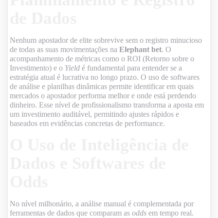
de Dados
Nenhum apostador de elite sobrevive sem o registro minucioso
de todas as suas movimentações na
Elephant bet
. O
acompanhamento de métricas como o ROI (Retorno sobre o
Investimento) e o
Yield
é fundamental para entender se a
estratégia atual é lucrativa no longo prazo. O uso de softwares
de análise e planilhas dinâmicas permite identificar em quais
mercados o apostador performa melhor e onde está perdendo
dinheiro. Esse nível de profissionalismo transforma a aposta em
um investimento auditável, permitindo ajustes rápidos e
baseados em evidências concretas de performance.
O Uso de Inteligência de
Dados e Softwares de
Odds
No nível milhonário, a análise manual é complementada por
ferramentas de dados que comparam as
odds
em tempo real.