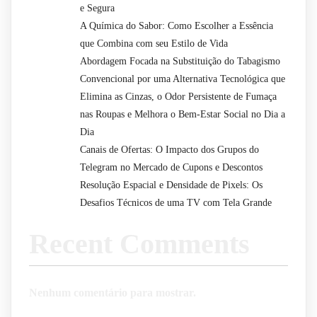
e Segura
A Química do Sabor: Como Escolher a Essência
que Combina com seu Estilo de Vida
Abordagem Focada na Substituição do Tabagismo
Convencional por uma Alternativa Tecnológica que
Elimina as Cinzas, o Odor Persistente de Fumaça
nas Roupas e Melhora o Bem-Estar Social no Dia a
Dia
Canais de Ofertas: O Impacto dos Grupos do
Telegram no Mercado de Cupons e Descontos
Resolução Espacial e Densidade de Pixels: Os
Desafios Técnicos de uma TV com Tela Grande
Recent Comments
Nenhum comentário para mostrar.