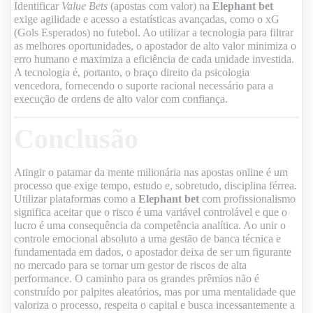
Identificar
Value Bets
(apostas com valor) na
Elephant bet
exige agilidade e acesso a estatísticas avançadas, como o xG
(Gols Esperados) no futebol. Ao utilizar a tecnologia para filtrar
as melhores oportunidades, o apostador de alto valor minimiza o
erro humano e maximiza a eficiência de cada unidade investida.
A tecnologia é, portanto, o braço direito da psicologia
vencedora, fornecendo o suporte racional necessário para a
execução de ordens de alto valor com confiança.
Conclusão
Atingir o patamar da mente milionária nas apostas online é um
processo que exige tempo, estudo e, sobretudo, disciplina férrea.
Utilizar plataformas como a
Elephant bet
com profissionalismo
significa aceitar que o risco é uma variável controlável e que o
lucro é uma consequência da competência analítica. Ao unir o
controle emocional absoluto a uma gestão de banca técnica e
fundamentada em dados, o apostador deixa de ser um figurante
no mercado para se tornar um gestor de riscos de alta
performance. O caminho para os grandes prêmios não é
construído por palpites aleatórios, mas por uma mentalidade que
valoriza o processo, respeita o capital e busca incessantemente a