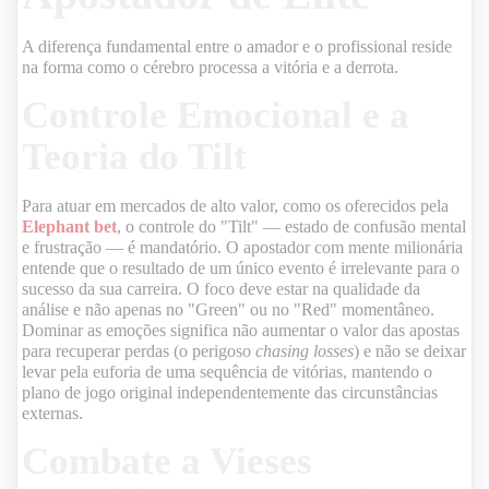
A diferença fundamental entre o amador e o profissional reside
na forma como o cérebro processa a vitória e a derrota.
Controle Emocional e a
Teoria do Tilt
Para atuar em mercados de alto valor, como os oferecidos pela
Elephant bet
, o controle do "Tilt" — estado de confusão mental
e frustração — é mandatório. O apostador com mente milionária
entende que o resultado de um único evento é irrelevante para o
sucesso da sua carreira. O foco deve estar na qualidade da
análise e não apenas no "Green" ou no "Red" momentâneo.
Dominar as emoções significa não aumentar o valor das apostas
para recuperar perdas (o perigoso
chasing losses
) e não se deixar
levar pela euforia de uma sequência de vitórias, mantendo o
plano de jogo original independentemente das circunstâncias
externas.
Combate a Vieses