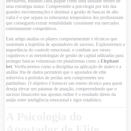
inevitáveis, tratando cada palpite como uma unidade dentro de
uma estratégia maior. Compreender a psicologia por trás das
grandes movimentações e dominar a gestão de bancas de alto
valor é o que separa os entusiastas temporários dos profissionais
que conseguem extrair rentabilidade consistente em mercados
extremamente competitivos.
Este artigo analisa os pilares comportamentais e técnicos que
sustentam a trajetória de apostadores de sucesso. Exploraremos a
importância do controle emocional, o combate aos vieses
cognitivos e as metodologias de gestão de capital utilizadas para
proteger bancas volumosas em plataformas como a
Elephant
bet
. Verificaremos como a disciplina na aplicação de
stakes
e a
análise fria de dados permitem que o apostador de elite
sobreviva a períodos de perdas sem comprometer seu
patrimônio. O objetivo é fornecer um roteiro técnico para quem
deseja elevar seu patamar de atuação, compreendendo que o
sucesso financeiro nas apostas online é o resultado direto da
união entre inteligência emocional e rigor estatístico.
A Psicologia do
Apostador de Elite