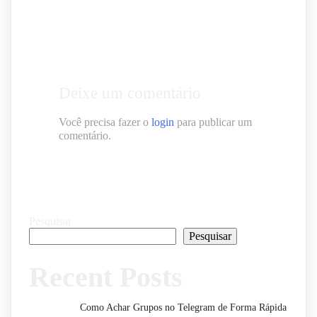
Deixe um comentário
Você precisa fazer o
login
para publicar um
comentário.
Pesquisar
Pesquisar
Recent Posts
Como Achar Grupos no Telegram de Forma Rápida