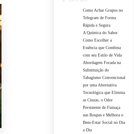
Como Achar Grupos no
Telegram de Forma
Rápida e Segura
A Química do Sabor:
Como Escolher a
Essência que Combina
com seu Estilo de Vida
Abordagem Focada na
Substituição do
Tabagismo Convencional
por uma Alternativa
Tecnológica que Elimina
as Cinzas, o Odor
Persistente de Fumaça
nas Roupas e Melhora o
Bem-Estar Social no Dia
a Dia