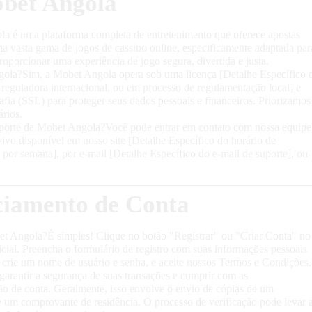
obet Angola
 é uma plataforma completa de entretenimento que oferece apostas
a vasta gama de jogos de cassino online, especificamente adaptada par
oporcionar uma experiência de jogo segura, divertida e justa.
gola?Sim, a Mobet Angola opera sob uma licença [Detalhe Específico 
 reguladora internacional, ou em processo de regulamentação local] e
rafia (SSL) para proteger seus dados pessoais e financeiros. Priorizamos
rios.
porte da Mobet Angola?Você pode entrar em contato com nossa equipe
 vivo disponível em nosso site [Detalhe Específico do horário de
s por semana], por e-mail [Detalhe Específico do e-mail de suporte], ou
ciamento de Conta
t Angola?É simples! Clique no botão "Registrar" ou "Criar Conta" no
nicial. Preencha o formulário de registro com suas informações pessoais
, crie um nome de usuário e senha, e aceite nossos Termos e Condições.
garantir a segurança de suas transações e cumprir com as
ção de conta. Geralmente, isso envolve o envio de cópias de um
e um comprovante de residência. O processo de verificação pode levar a